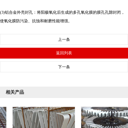
(3)铝合金外壳封孔：将阳极氧化后生成的多孔氧化膜的膜孔孔隙封闭，
使氧化膜防污染、抗蚀和耐磨性能增强。
上一条
返回列表
下一条
相关产品