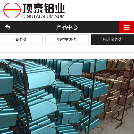
产品中心
铝外壳
铝型材外壳
铝合金外壳