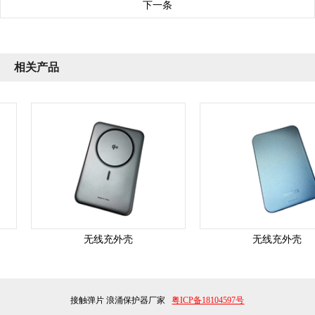
下一条
相关产品
无线充外壳
无线充外壳
接触弹片
浪涌保护器厂家
粤ICP备18104597号