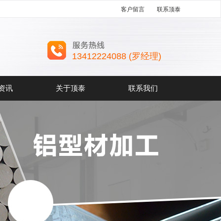
客户留言
联系顶泰
13412224088 (罗经理)
资讯
关于顶泰
联系我们