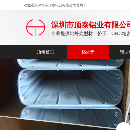
欢迎进入深圳市顶泰铝业有限公司官网！!
深圳市顶泰铝业有限公
专业提供铝外壳型材、挤压、CNC精
顶泰首页
铝外壳
铝型