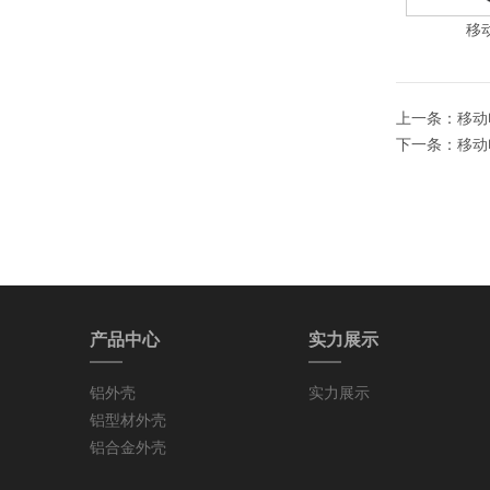
移
上一条：
移动
下一条：
移动
产品中心
实力展示
铝外壳
实力展示
铝型材外壳
铝合金外壳