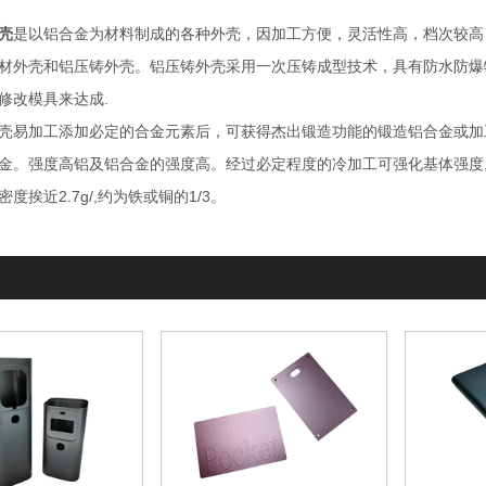
壳
是以铝合金为材料制成的各种外壳，因加工方便，灵活性高，档次较高
材外壳和铝压铸外壳。铝压铸外壳采用一次压铸成型技术，具有防水防爆
修改模具来达成.
壳易加工添加必定的合金元素后，可获得杰出锻造功能的锻造铝合金或加
金。强度高铝及铝合金的强度高。经过必定程度的冷加工可强化基体强度
度挨近2.7g/,约为铁或铜的1/3。