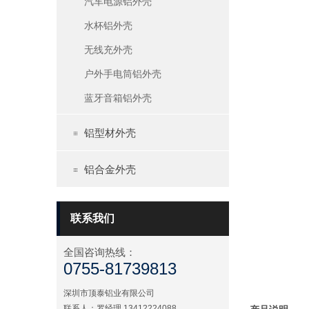
汽车电源铝外壳
水杯铝外壳
无线充外壳
户外手电筒铝外壳
蓝牙音箱铝外壳
铝型材外壳
铝合金外壳
联系我们
全国咨询热线：
0755-81739813
深圳市顶泰铝业有限公司
联系人：罗经理 13412224088