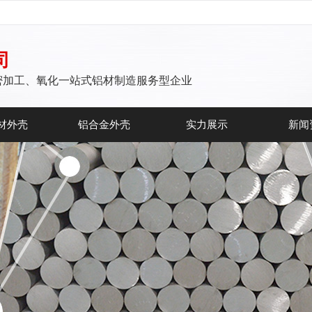
司
密加工、氧化一站式铝材制造服务型企业
材外壳
铝合金外壳
实力展示
新闻