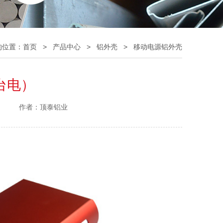
的位置：
首页
>
产品中心
>
铝外壳
>
移动电源铝外壳
台电）
作者：顶泰铝业