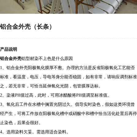
铝合金外壳（长条）
产品说明
铝合金外壳
铝型材染不上色是什么原因
1、铝合金外壳阳极氧化膜厚不敷。办理的方法是反省阳极氧化工艺能否
标准，看温度，电压，导电等身分能否稳固，如有非常，请响应调剂标准
之，若无非常，可恰当延伸氧化光阴，包管膜厚达标。
2、染液PH值过高，此时，可用冰醋酸将PH值调至标准值。
3、氧化后工件在水槽中搁置光阴过久。倡导实时染色，假如这类环境曾
经产生，可将工件放在阳极氧化槽中或硝酸中和槽中恰当活化处置后再停
止染色，后果会很好。
4、选用染料欠妥。需选用适合染料。