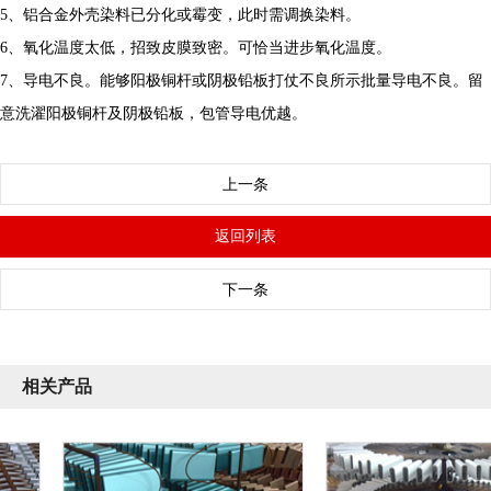
5、铝合金外壳染料已分化或霉变，此时需调换染料。
6、氧化温度太低，招致皮膜致密。可恰当进步氧化温度。
7、导电不良。能够阳极铜杆或阴极铅板打仗不良所示批量导电不良。留
意洗濯阳极铜杆及阴极铅板，包管导电优越。
上一条
返回列表
下一条
相关产品