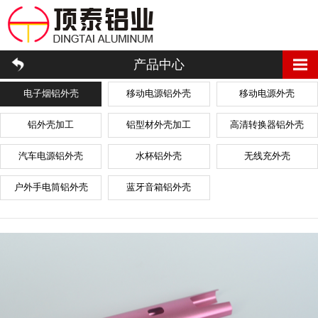
产品中心
电子烟铝外壳
移动电源铝外壳
移动电源外壳
铝外壳加工
铝型材外壳加工
高清转换器铝外壳
汽车电源铝外壳
水杯铝外壳
无线充外壳
户外手电筒铝外壳
蓝牙音箱铝外壳