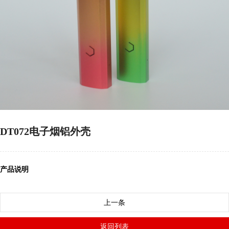
DT072电子烟铝外壳
产品说明
上一条
返回列表