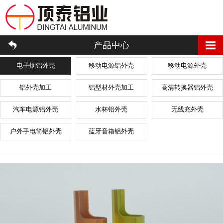
产品中心
电子烟铝外壳
移动电源铝外壳
移动电源外壳
铝外壳加工
铝型材外壳加工
高清转换器铝外壳
汽车电源铝外壳
水杯铝外壳
无线充外壳
户外手电筒铝外壳
蓝牙音箱铝外壳