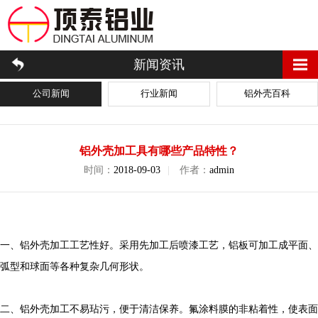
新闻资讯
公司新闻
行业新闻
铝外壳百科
铝外壳加工具有哪些产品特性？
时间：
2018-09-03
|
作者：
admin
一、铝外壳加工工艺性好。采用先加工后喷漆工艺，铝板可加工成平面、
弧型和球面等各种复杂几何形状。
二、铝外壳加工不易玷污，便于清洁保养。氟涂料膜的非粘着性，使表面