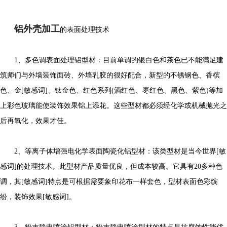
铝外壳加工
的表面处理技术
1、多色调表面处理铝型材：目前单调的银白色和茶色已不能满足建
筑师们与外墙装饰面砖、外墙乳胶的很好配合，新型的不锈钢色、香槟
色、金[敏感词]、钛金色、红色系列(酒红色、枣红色、黑色、紫色)等加
上彩色玻璃能使装饰效果锦上添花。这些型材都必须经化学或机械抛光之
后再氧化，效果才佳。
2、等离子体增强电化学表面陶瓷化铝型材：该类型材是当今世界[敏
感词]的处理技术。此型材产品质量优良，但成本较高。它具有20多种色
调，其[敏感词]特点是可根据需要象印花布一样套色，型材表面色彩缤
纷，装饰效果[敏感词]。