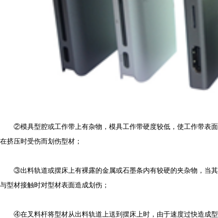
②模具型腔或工作带上有杂物，模具工作带硬度较低，使工作带表面
在挤压时受伤而划伤型材；
③出料轨道或摆床上有裸露的金属或石墨条内有较硬的夹杂物，当其
与型材接触时对型材表面造成划伤；
④在叉料杆将型材从出料轨道上送到摆床上时，由于速度过快造成型