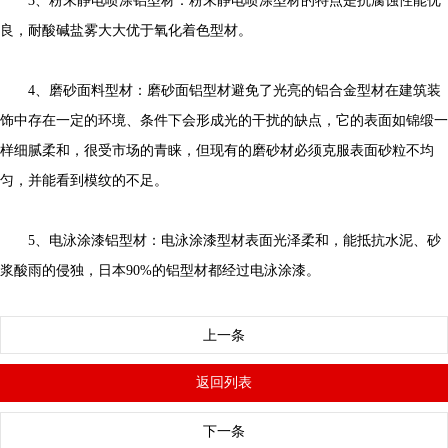
3、粉末静电喷涂铝型材：粉末静电喷涂型材的特点是抗腐蚀性能优
良，耐酸碱盐雾大大优于氧化着色型材。
4、磨砂面料型材：磨砂面铝型材避免了光亮的铝合金型材在建筑装
饰中存在一定的环境、条件下会形成光的干扰的缺点，它的表面如锦缎一
样细腻柔和，很受市场的青睐，但现有的磨砂材必须克服表面砂粒不均
匀，并能看到模纹的不足。
5、电泳涂漆铝型材：电泳涂漆型材表面光泽柔和，能抵抗水泥、砂
浆酸雨的侵独，日本90%的铝型材都经过电泳涂漆。
上一条
返回列表
下一条