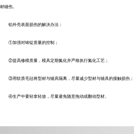
材碰伤。
铝外壳表面损伤的解决办法：
①加强对铸锭质量的控制；
②提高修模质量，模具定期氮化并严格执行氮化工艺；
③用软质毛毡将型材与辅具隔离，尽量减少型材与辅具的接触损伤；
④生产中要轻拿轻放，尽量避免随意拖动或翻动型材。