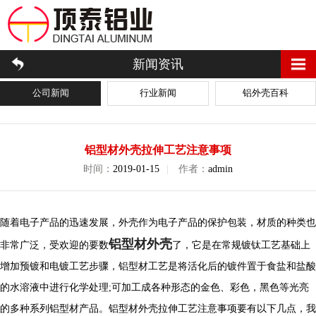
新闻资讯
公司新闻
行业新闻
铝外壳百科
铝型材外壳拉伸工艺注意事项
时间：
2019-01-15
|
作者：
admin
随着电子产品的迅速发展，外壳作为电子产品的保护包装，材质的种类也
铝型材外壳
非常广泛，受欢迎的要数
了，它是在常规镀钛工艺基础上
增加预镀和电镀工艺步骤，铝型材工艺是将活化后的镀件置于食盐和盐酸
的水溶液中进行化学处理;可加工成各种形态的金色、彩色，黑色等光亮
的多种系列铝型材产品。铝型材外壳拉伸工艺注意事项要有以下几点，我