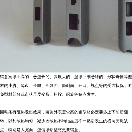
留意宽厚比高的、悬壁长的、弧度大的、壁厚巨细悬殊的、形状奇怪等型
材的小脚、薄齿、长腿、圆弧面、倾斜面、开口、视点等的受力状况，避
免型材部分或点状尺度变形、扭拧、螺旋等缺点发生。
因毛条有阻热发出效果，装饰外表需求高的铝型材必定要多上下前后翻
转，以利散热均匀，减少因散热不均结晶度不一然后发生的横向亮斑缺
点，特别是大宽面，壁偏厚铝型材更要留意。