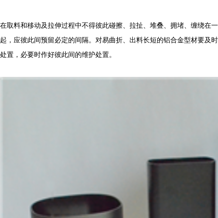
在取料和移动及拉伸过程中不得彼此碰擦、拉扯、堆叠、拥堵、缠绕在一
起，应彼此间预留必定的间隔。对易曲折、出料长短的铝合金型材要及时
处置，必要时作好彼此间的维护处置。