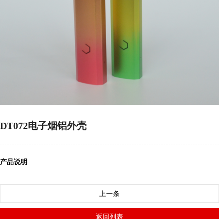
DT072电子烟铝外壳
产品说明
上一条
返回列表