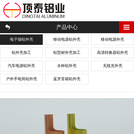
产品中心
电子烟铝外壳
移动电源铝外壳
移动电源外壳
铝外壳加工
铝型材外壳加工
高清转换器铝外壳
汽车电源铝外壳
水杯铝外壳
无线充外壳
户外手电筒铝外壳
蓝牙音箱铝外壳