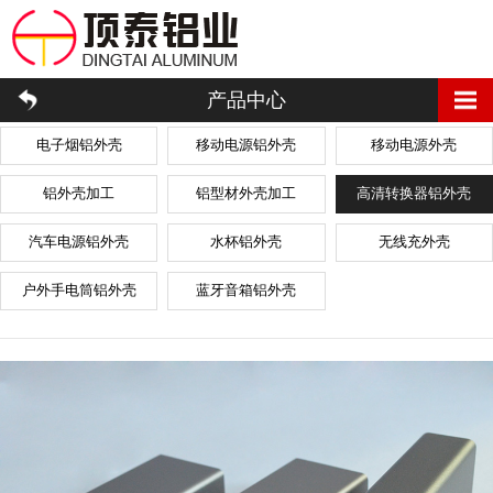
产品中心
电子烟铝外壳
移动电源铝外壳
移动电源外壳
铝外壳加工
铝型材外壳加工
高清转换器铝外壳
汽车电源铝外壳
水杯铝外壳
无线充外壳
户外手电筒铝外壳
蓝牙音箱铝外壳