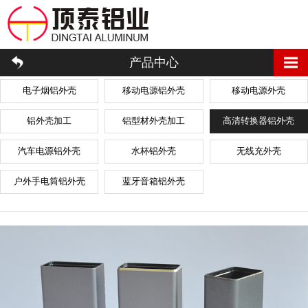
产品中心
电子烟铝外壳
移动电源铝外壳
移动电源外壳
铝外壳加工
铝型材外壳加工
高清转换器铝外壳
汽车电源铝外壳
水杯铝外壳
无线充外壳
户外手电筒铝外壳
蓝牙音箱铝外壳