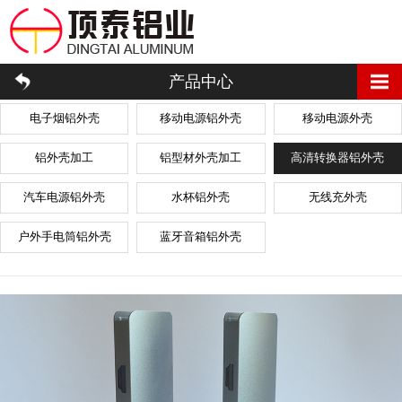
产品中心
电子烟铝外壳
移动电源铝外壳
移动电源外壳
铝外壳加工
铝型材外壳加工
高清转换器铝外壳
汽车电源铝外壳
水杯铝外壳
无线充外壳
户外手电筒铝外壳
蓝牙音箱铝外壳