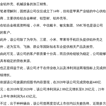
金铝外壳、机械设备的加工销售。
笔者理解到，固然该公司仅仅成立了14年，但却是苹果产业链的中心供给
商，主要供给铝合金棒材、铝型材、铝外壳等。
在铝合金根底资料端，小米、中信戴卡、敏实集团、SMC等也是该公司
的客户。
此外，该公司除了为华为、三星、小米、苹果等手机巨头提供铝外壳之
外，还为宝马、飞驰、群众等国际知名车企提供相关产品及效劳。
由此可见，该公司的客户群质量十分高，而且供给链较为稳定，公司能够
具有稳定的营收来源。
也正是得益于此，该公司才干在停业收入以及净利润这两项指标上完成持
续增长。
依据该公司披露的招股书内容显现，在2020年该公司完成营收超440亿
元；在2018年至2020年，该公司净利润从2.88亿元增长至8.20亿元，21年
上半年净利润为4.43亿元。
不过，出于种种缘由，该公司曾两度尝试上市但均以失败告终。近期多方