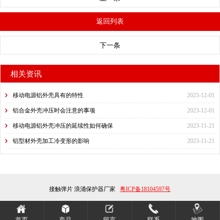
返回列表
下一条
相关资讯
移动电源铝外壳具有的特性
2023-12-01
铝合金外壳冲压时会注意的事项
2023-12-01
移动电源铝外壳冲压的延续性如何确保
2023-11-21
铝型材外壳加工冷变形的影响
2023-11-21
接触弹片
浪涌保护器厂家
粤ICP备18104597号